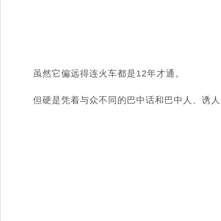
虽然它偏远得连火车都是12年才通。
但硬是凭着与众不同的巴中话和巴中人、诱人