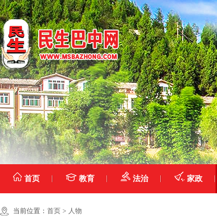
首页
教育
法治
家政
当前位置：
首页
>
人物