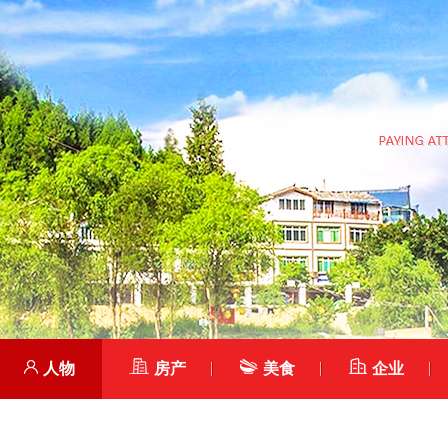
人物
房产
美食
企业