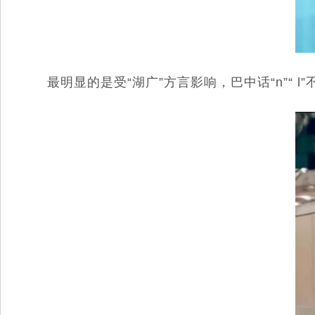
最明显的是受“湖广”方言影响，巴中话“n”“ l”