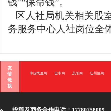
钱”“保命钱”。
区人社局机关相关股
务服务中心人社岗位全体
友
情
中国民生网
巴中网
恩阳网
巴州区网
链
接
投稿及商务合作电话：17780758009