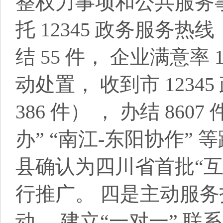
整权力事项和公共服务事
托 12345 政务服务热
结 55 件， 企业满意
动处置， 收到市 123
386 件） ， 办结 860
办” “南江-东阳协作”
县确认为四川省首批“互
行推广。 四是主动服务
动， 建立“一对一” 联