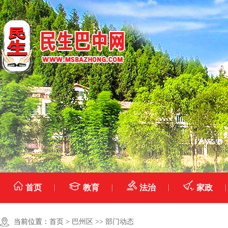
首页
教育
法治
家政
当前位置：
首页
>
巴州区
>>
部门动态