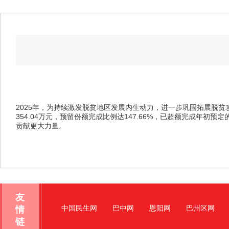
2025年，为持续激发脱贫地区发展内生动力，进一步巩固拓展脱贫攻坚
354.04万元，预留份额完成比例达147.66%，已超额完成年初
贡献更大力量。
友
情
中国民生网
巴中网
恩阳网
巴州区网
链