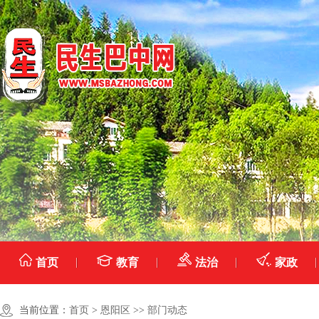
首页
教育
法治
家政
当前位置：
首页
>
恩阳区
>>
部门动态