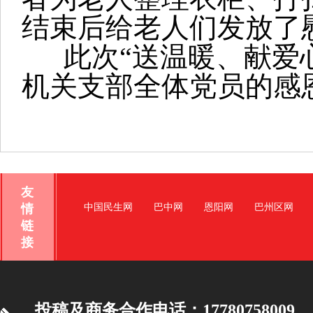
结束后给老人们发放了
此次“送温暖、献爱心
机关支部全体党员的感
友
情
中国民生网
巴中网
恩阳网
巴州区网
链
接
投稿及商务合作电话：17780758009