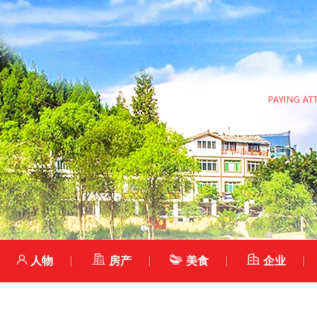
人物
房产
美食
企业