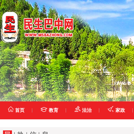
首页
教育
法治
家政