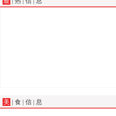
最
| 热 | 信 | 息
美
| 食 | 信 | 息