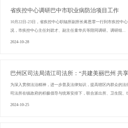
省疾控中心调研巴中市职业病防治项目工作
10月22日-23日，省疾控中心职辐所副所长蒋恩霏一行到市疾控中心
况，市疾控中心主任刘碧才、副主任童华兵等陪同调研。调研组...
2024-10-28
巴州区司法局清江司法所：“共建美丽巴州 共享
为深入贯彻法治精神，进一步普及法律知识，提高辖区内群众的法
司法所在镇政府的积极倡导与统筹安排下，联合派出所、卫生院、综治
2024-10-25