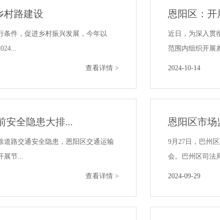
乡村路建设
恩阳区：开
行条件，促进乡村振兴发展，今年以
近日，为深入贯
...
范围内组织开展差
查看详情 >
2024-10-14
安全隐患大排...
恩阳区市场
消除道路交通安全隐患，恩阳区交通运输
9月27日，巴
节...
会。巴州区司法局
查看详情 >
2024-09-29