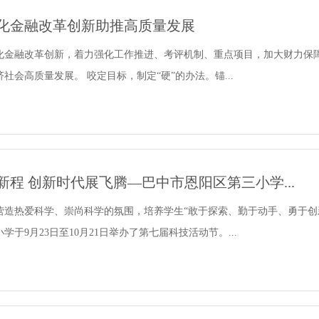
化金融改革创新助推高质量发展
化金融改革创新，着力强化工作推进、考评机制、重点项目，加大财力保
社会高质量发展。 咬定目标，制定“硬”的办法。锚...
新程 创新时代展飞腾—巴中市恩阳区第三小学...
营造热爱科学、崇尚科学的氛围，培养学生“敢于探索、勤于动手、勇于创
学于9月23日至10月21日举办了第七届科技活动节。...