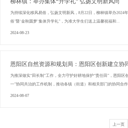
柳林镇：举办集体“升学礼” 弘扬文明新风尚
为持续深化移风易俗，弘扬文明新风，8月22日，柳林镇举办2024
俗’暨‘金秋圆梦’集体升学礼”，为准大学生们送上温馨祝福和...
2024-08-23
恩阳区自然资源和规划局：恩阳区创新建立协同共
为推深做实“田长制”工作，全力守护好耕地保护“责任田”，恩阳区
一”协同共治的工作机制，推动各镇（街道）和相关部门的协同合作..
2024-08-07
上一页