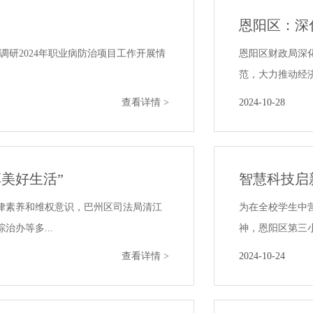
恩阳区：深
调研2024年职业病防治项目工作开展情
恩阳区财政局深
范，大力推动经济
查看详情 >
2024-10-28
美好生活”
智慧科技启
律素养和维权意识，巴州区司法局清江
为在全校学生中
办等多...
神，恩阳区第三小
查看详情 >
2024-10-24