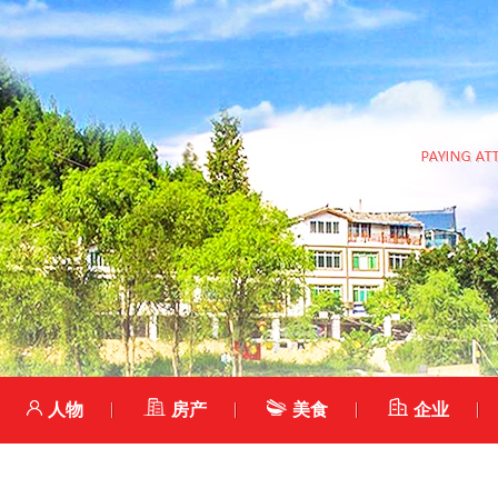
人物
房产
美食
企业