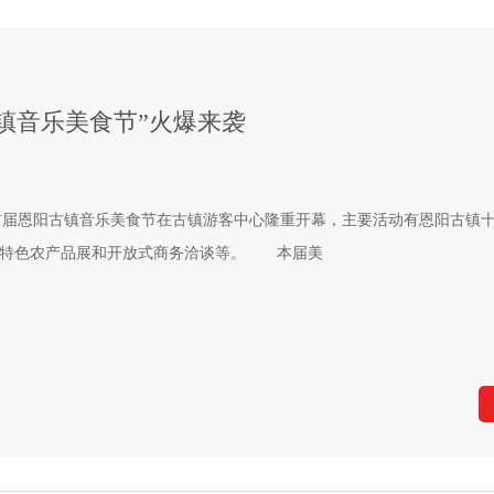
镇音乐美食节”火爆来袭
”首届恩阳古镇音乐美食节在古镇游客中心隆重开幕，主要活动有恩阳古镇
、特色农产品展和开放式商务洽谈等。 本届美