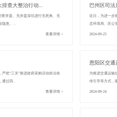
查大整治行动...
巴州区司法
的窨井盖、无井盖深坑进行无死角、无
近日，为进一步
患。...
态环境局、区公安
查看详情 >
2024-09-25
恩阳区交通
严把“三关”推进政府采购活动依法依
为推进交通运输
过四...
传引导等方式，吸
查看详情 >
2024-09-24