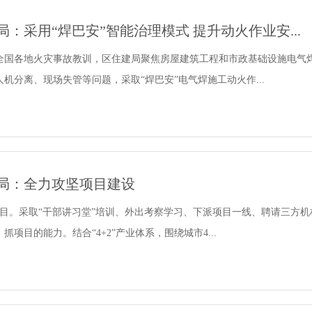
：采用“焊巴安”智能治理模式 提升动火作业安...
全国各地火灾事故教训，区住建局聚焦房屋建筑工程和市政基础设施电气
机分离、现场失管等问题，采取“焊巴安”电气焊施工动火作...
局：全力攻坚项目建设
项目。采取“干部讲习堂”培训、外出考察学习、下派项目一线、聘请三方
抓项目的能力。结合“4+2”产业体系，围绕城市4...