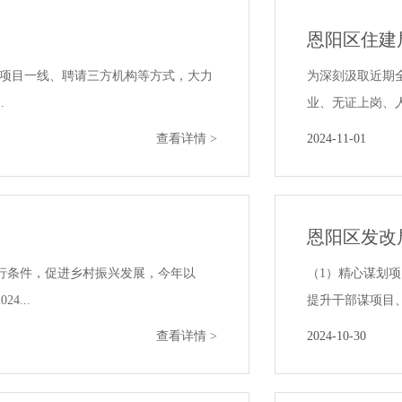
恩阳区住建局
派项目一线、聘请三方机构等方式，大力
为深刻汲取近期
.
业、无证上岗、人
查看详情 >
2024-11-01
恩阳区发改
行条件，促进乡村振兴发展，今年以
（1）精心谋划
...
提升干部谋项目、
查看详情 >
2024-10-30