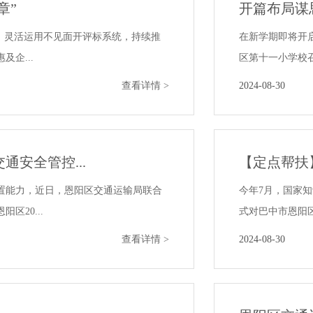
章”
开篇布局谋思
，灵活运用不见面开评标系统，持续推
在新学期即将开启
企...
区第十一小学校召
查看详情 >
2024-08-30
通安全管控...
【定点帮扶
置能力，近日，恩阳区交通运输局联合
今年7月，国家
20...
式对巴中市恩阳区
查看详情 >
2024-08-30