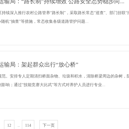
输局：“路长制”持续增效 公路安全态势稳步向...
持续深入推行农村公路管养“路长制”，采取路长常态“巡查”、部门挂联“
办随机“抽查”等措施，常态收集各级道路管护问题...
运输局：架起群众出行“放心桥”
规范。安排专人定期清扫桥面杂物、垃圾和积水，清除桥梁周边的杂树，
影响；通过“技能竞赛大比武”等方式对养护人员进行专业...
12
..
114
下一页