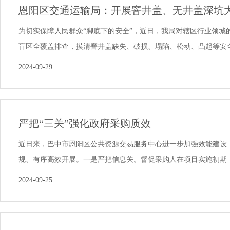
恩阳区交通运输局：开展窨井盖、无井盖深坑大排
为切实保障人民群众“脚底下的安全”，近日，我局对辖区行业领城
盲区全覆盖排查，摸清窨井盖缺失、破损、塌陷、松动、凸起等安全隐
2024-09-29
严把“三关”强化政府采购质效
近日来，巴中市恩阳区公共资源交易服务中心进一步加强效能建设，
规、有序高效开展。一是严把信息关。督促采购人在项目实施初期，通
2024-09-25