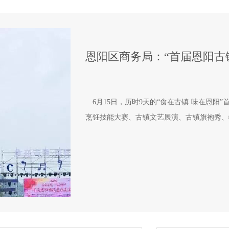
恩阳区商务局：“首届恩阳古
6月15日，历时9天的“食在古镇·味在恩阳
烹饪技能大赛、古镇文艺展演、古镇旗袍秀